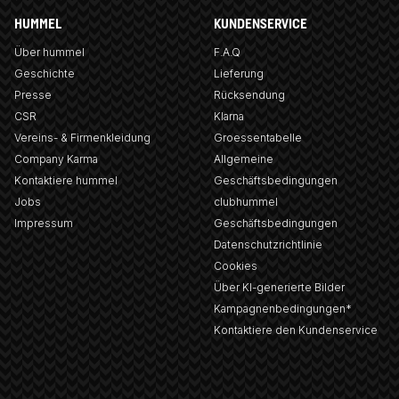
HUMMEL
KUNDENSERVICE
Über hummel
F.A.Q
Geschichte
Lieferung
Presse
Rücksendung
CSR
Klarna
Vereins- & Firmenkleidung
Groessentabelle
Company Karma
Allgemeine
Kontaktiere hummel
Geschäftsbedingungen
Jobs
clubhummel
Impressum
Geschäftsbedingungen
Datenschutzrichtlinie
Cookies
Über KI-generierte Bilder
Kampagnenbedingungen*
Kontaktiere den Kundenservice