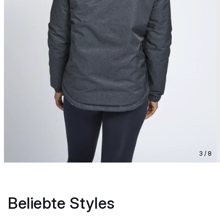
3 / 8
Beliebte Styles