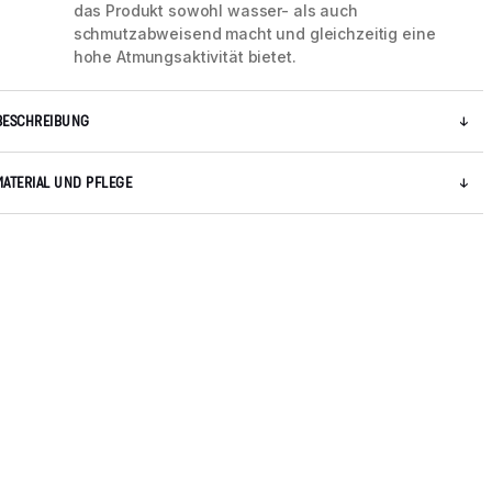
das Produkt sowohl wasser- als auch
schmutzabweisend macht und gleichzeitig eine
hohe Atmungsaktivität bietet.
BESCHREIBUNG
MATERIAL UND PFLEGE
5 / 8