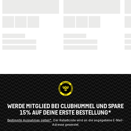
WERDE MITGLIED BEI CLUBHUMMEL UND SPARE
15% AUF DEINE ERSTE BESTELLUNG*
Bestimmte Ausnahmen gelten*
Der Rabattcode wird an die angegebene E-Mail-
Adresse gesendet.