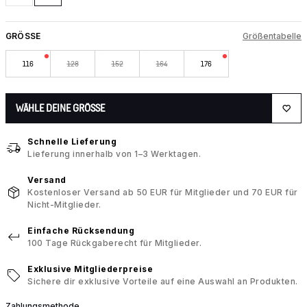
GRÖSSE
Größentabelle
116
128
152
164
176
WÄHLE DEINE GRÖSSE
Schnelle Lieferung
Lieferung innerhalb von 1–3 Werktagen.
Versand
Kostenloser Versand ab 50 EUR für Mitglieder und 70 EUR für
Nicht-Mitglieder.
Einfache Rücksendung
100 Tage Rückgaberecht für Mitglieder.
Exklusive Mitgliederpreise
Sichere dir exklusive Vorteile auf eine Auswahl an Produkten.
Zahlungsmethode