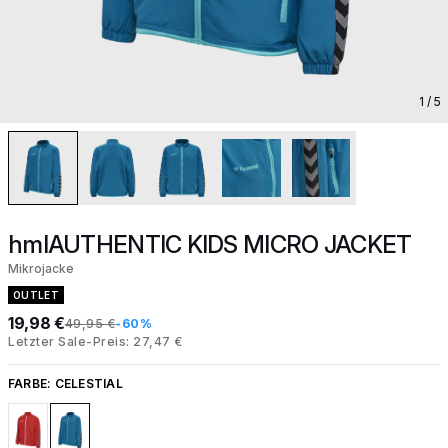
1
/ 5
hmlAUTHENTIC KIDS MICRO JACKET
Mikrojacke
OUTLET
19,98 €
49,95 €
-60%
Letzter Sale-Preis: 27,47 €
FARBE:
CELESTIAL