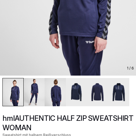
1
/ 6
hmlAUTHENTIC HALF ZIP SWEATSHIRT
WOMAN
Sweatshirt mit halbem Reißverschluss