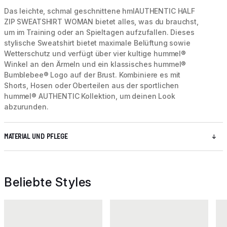
Das leichte, schmal geschnittene hmlAUTHENTIC HALF
ZIP SWEATSHIRT WOMAN bietet alles, was du brauchst,
um im Training oder an Spieltagen aufzufallen. Dieses
stylische Sweatshirt bietet maximale Belüftung sowie
Wetterschutz und verfügt über vier kultige hummel®
Winkel an den Ärmeln und ein klassisches hummel®
Bumblebee® Logo auf der Brust. Kombiniere es mit
Shorts, Hosen oder Oberteilen aus der sportlichen
hummel® AUTHENTIC Kollektion, um deinen Look
abzurunden.
MATERIAL UND PFLEGE
Beliebte Styles