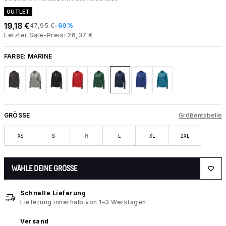
OUTLET
19,18 €
47,95 €
-60%
Letzter Sale-Preis: 26,37 €
FARBE:
MARINE
GRÖSSE
Größentabelle
XS
S
M
L
XL
2XL
WÄHLE DEINE GRÖSSE
Schnelle Lieferung
Lieferung innerhalb von 1–3 Werktagen.
Versand