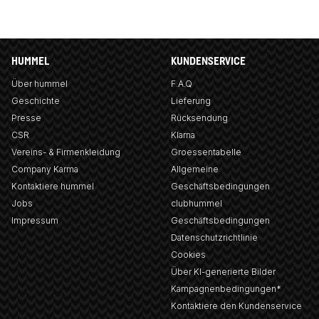
HUMMEL
KUNDENSERVICE
Über hummel
F.A.Q
Geschichte
Lieferung
Presse
Rücksendung
CSR
Klarna
Vereins- & Firmenkleidung
Groessentabelle
Company Karma
Allgemeine
Kontaktiere hummel
Geschäftsbedingungen
Jobs
clubhummel
Impressum
Geschäftsbedingungen
Datenschutzrichtlinie
Cookies
Über KI-generierte Bilder
Kampagnenbedingungen*
Kontaktiere den Kundenservice