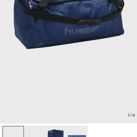
1
/ 4