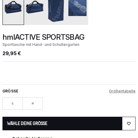
hmlACTIVE SPORTSBAG
Sporttasche mit Hand- und Schultergurten
29,95 €
GRÖSSE
Größentabelle
S
M
WÄHLE DEINE GRÖSSE