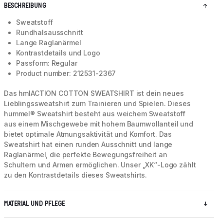
BESCHREIBUNG
Sweatstoff
Rundhalsausschnitt
Lange Raglanärmel
Kontrastdetails und Logo
Passform: Regular
Product number: 212531-2367
Das hmlACTION COTTON SWEATSHIRT ist dein neues
Lieblingssweatshirt zum Trainieren und Spielen. Dieses
hummel® Sweatshirt besteht aus weichem Sweatstoff
aus einem Mischgewebe mit hohem Baumwollanteil und
bietet optimale Atmungsaktivität und Komfort. Das
Sweatshirt hat einen runden Ausschnitt und lange
Raglanärmel, die perfekte Bewegungsfreiheit an
Schultern und Armen ermöglichen. Unser „XK“-Logo zählt
zu den Kontrastdetails dieses Sweatshirts.
MATERIAL UND PFLEGE