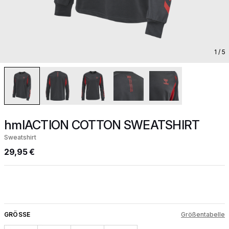
1
/ 5
hmlACTION COTTON SWEATSHIRT
Sweatshirt
29,95 €
GRÖSSE
Größentabelle