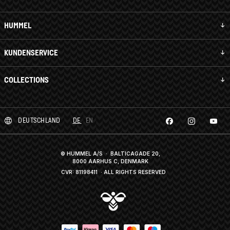
HUMMEL
KUNDENSERVICE
COLLECTIONS
DEUTSCHLAND
DE
EN
© HUMMEL A/S · BALTICAGADE 20,
8000 AARHUS C, DENMARK
CVR: 81198411
· ALL RIGHTS RESERVED