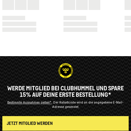
WERDE MITGLIED BEI CLUBHUMMEL UND SPARE
15% AUF DEINE ERSTE BESTELLUNG*
Bestimmte Ausnahmen gelten*
Der Rabattcode wird an die angegebene E-Mail-
Adresse gesendet.
JETZT MITGLIED WERDEN