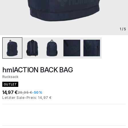
1
/ 5
hmlACTION BACK BAG
Rucksack
OUTLET
14,97 €
29,95 €
-50%
Letzter Sale-Preis: 14,97 €