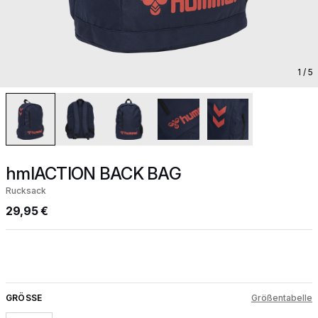
1
/ 5
hmlACTION BACK BAG
Rucksack
29,95 €
GRÖSSE
Größentabelle