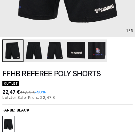
1
/ 5
FFHB REFEREE POLY SHORTS
OUTLET
22,47 €
44,95 €
-50%
Letzter Sale-Preis: 22,47 €
FARBE:
BLACK