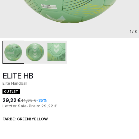
1
/ 3
ELITE HB
Elite Handball
OUTLET
29,22 €
44,95 €
-35%
Letzter Sale-Preis: 29,22 €
FARBE:
GREEN/YELLOW