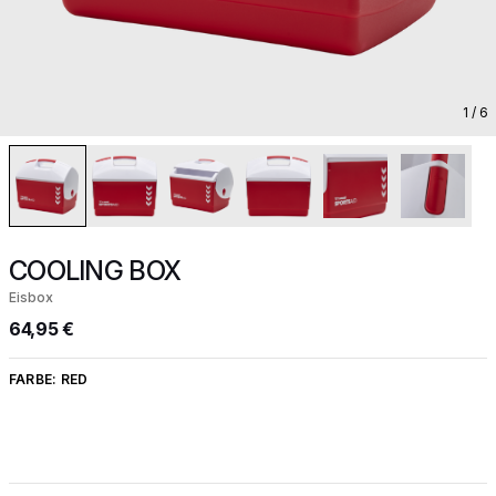
1
/ 6
COOLING BOX
Eisbox
64,95 €
FARBE:
RED