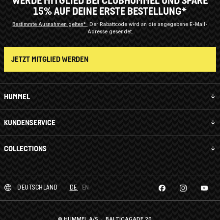
WERDE MITGLIED BEI CLUBHUMMEL UND SPARE
15% AUF DEINE ERSTE BESTELLUNG*
Bestimmte Ausnahmen gelten*
Der Rabattcode wird an die angegebene E-Mail-
Adresse gesendet.
JETZT MITGLIED WERDEN
HUMMEL
KUNDENSERVICE
COLLECTIONS
DEUTSCHLAND
DE
EN
© HUMMEL A/S · BALTICAGADE 20,