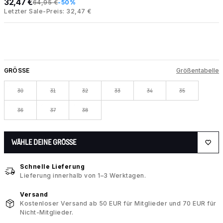
32,47 €
64,95 €
-50%
Letzter Sale-Preis: 32,47 €
GRÖSSE
Größentabelle
30
31
32
33
34
35
36
37
38
WÄHLE DEINE GRÖSSE
Schnelle Lieferung
Lieferung innerhalb von 1–3 Werktagen.
Versand
Kostenloser Versand ab 50 EUR für Mitglieder und 70 EUR für
Nicht-Mitglieder.