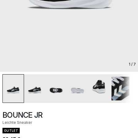
1
/ 7
BOUNCE JR
Leichte Sneaker
OUTLET