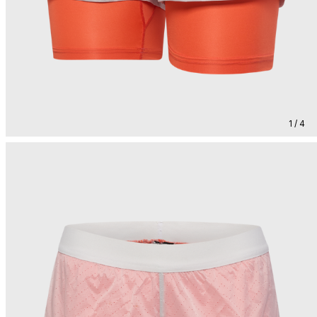
1 / 4