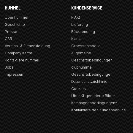
HUMMEL
KUNDENSERVICE
Über hummel
F.A.Q
Geschichte
Lieferung
Presse
Rücksendung
CSR
Klarna
Vereins- & Firmenkleidung
Groessentabelle
Company Karma
Allgemeine
Kontaktiere hummel
Geschäftsbedingungen
Jobs
clubhummel
Impressum
Geschäftsbedingungen
Datenschutzrichtlinie
Cookies
Über KI-generierte Bilder
Kampagnenbedingungen*
Kontaktiere den Kundenservice