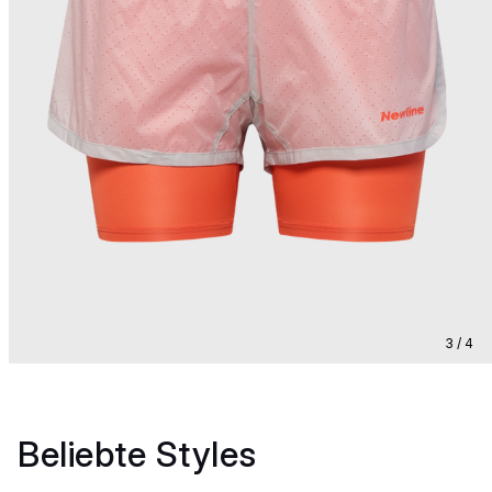
3 / 4
Beliebte Styles