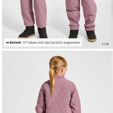
👀 Beliebt
57 haben sich das kürzlich angesehen
1 / 14