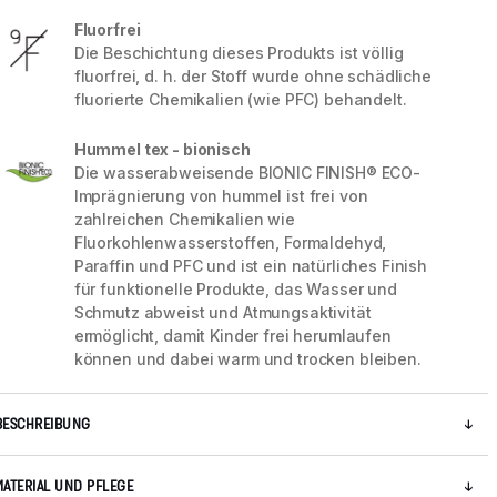
Fluorfrei
Die Beschichtung dieses Produkts ist völlig
fluorfrei, d. h. der Stoff wurde ohne schädliche
fluorierte Chemikalien (wie PFC) behandelt.
Hummel tex - bionisch
Die wasserabweisende BIONIC FINISH® ECO-
Imprägnierung von hummel ist frei von
zahlreichen Chemikalien wie
Fluorkohlenwasserstoffen, Formaldehyd,
Paraffin und PFC und ist ein natürliches Finish
für funktionelle Produkte, das Wasser und
Schmutz abweist und Atmungsaktivität
ermöglicht, damit Kinder frei herumlaufen
5 / 14
können und dabei warm und trocken bleiben.
BESCHREIBUNG
MATERIAL UND PFLEGE