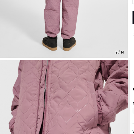
2 / 14