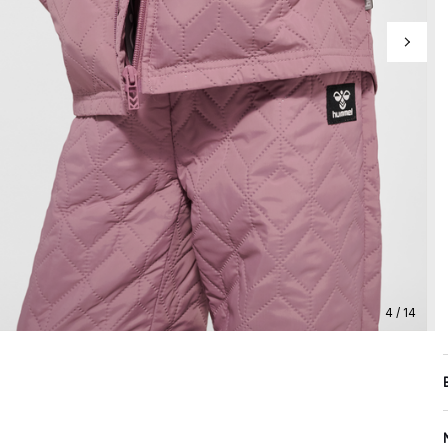
4 / 14