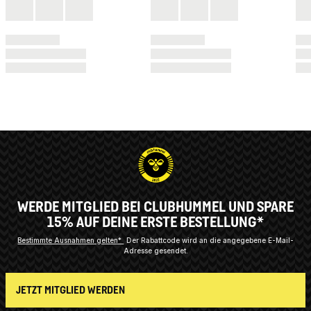
WERDE MITGLIED BEI CLUBHUMMEL UND SPARE
15% AUF DEINE ERSTE BESTELLUNG*
Bestimmte Ausnahmen gelten*
Der Rabattcode wird an die angegebene E-Mail-
Adresse gesendet.
JETZT MITGLIED WERDEN