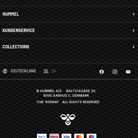
HUMMEL
KUNDENSERVICE
COLLECTIONS
DEUTSCHLAND
DE
EN
© HUMMEL A/S · BALTICAGADE 20,
8000 AARHUS C, DENMARK
CVR: 81198411
· ALL RIGHTS RESERVED