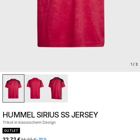
1
/ 3
HUMMEL SIRIUS SS JERSEY
Trikot in klassischem Design
OUTLET
22,72 €
34,95 €
-35%