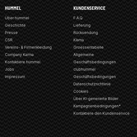
HUMMEL
KUNDENSERVICE
Über hummel
F.A.Q
Geschichte
Lieferung
Presse
Rücksendung
CSR
Klarna
Vereins- & Firmenkleidung
Groessentabelle
Company Karma
Allgemeine
Kontaktiere hummel
Geschäftsbedingungen
Jobs
clubhummel
Impressum
Geschäftsbedingungen
Datenschutzrichtlinie
Cookies
Über KI-generierte Bilder
Kampagnenbedingungen*
Kontaktiere den Kundenservice