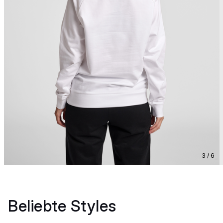
3 / 6
Beliebte Styles