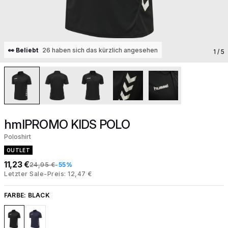
👀 Beliebt
26 haben sich das kürzlich angesehen
1
/ 5
hmlPROMO KIDS POLO
Poloshirt
OUTLET
11,23 €
24,95 €
-55%
Letzter Sale-Preis: 12,47 €
FARBE:
BLACK