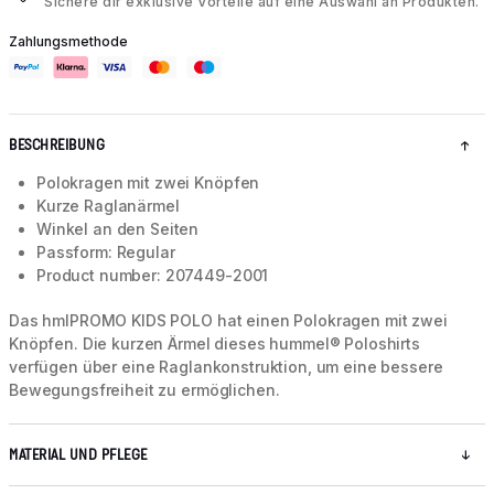
Sichere dir exklusive Vorteile auf eine Auswahl an Produkten.
Zahlungsmethode
BESCHREIBUNG
Polokragen mit zwei Knöpfen
Kurze Raglanärmel
Winkel an den Seiten
Passform: Regular
Product number: 207449-2001
Das hmlPROMO KIDS POLO hat einen Polokragen mit zwei
Knöpfen. Die kurzen Ärmel dieses hummel® Poloshirts
verfügen über eine Raglankonstruktion, um eine bessere
Bewegungsfreiheit zu ermöglichen.
MATERIAL UND PFLEGE