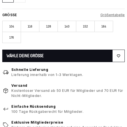
GRÖSSE
Größentabelle
104
116
128
140
152
164
176
WÄHLE DEINE GRÖSSE
Schnelle Lieferung
Lieferung innerhalb von 1–3 Werktagen.
Versand
Kostenloser Versand ab 50 EUR für Mitglieder und 70 EUR für
Nicht-Mitglieder.
Einfache Rücksendung
100 Tage Rückgaberecht für Mitglieder.
Exklusive Mitgliederpreise