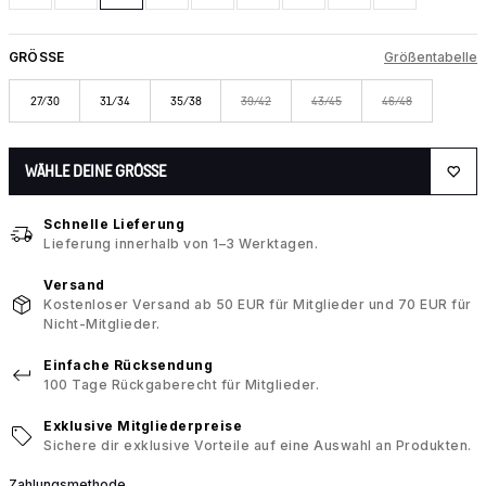
GRÖSSE
Größentabelle
27/30
31/34
35/38
39/42
43/45
46/48
WÄHLE DEINE GRÖSSE
Schnelle Lieferung
Lieferung innerhalb von 1–3 Werktagen.
Versand
Kostenloser Versand ab 50 EUR für Mitglieder und 70 EUR für
Nicht-Mitglieder.
Einfache Rücksendung
100 Tage Rückgaberecht für Mitglieder.
Exklusive Mitgliederpreise
Sichere dir exklusive Vorteile auf eine Auswahl an Produkten.
Zahlungsmethode