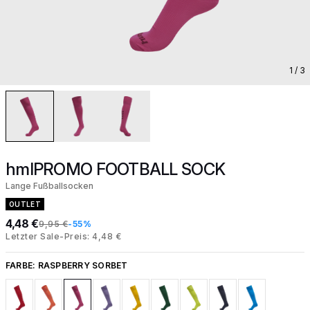
1
/ 3
hmlPROMO FOOTBALL SOCK
Lange Fußballsocken
OUTLET
4,48 €
9,95 €
-55%
Letzter Sale-Preis: 4,48 €
FARBE:
RASPBERRY SORBET