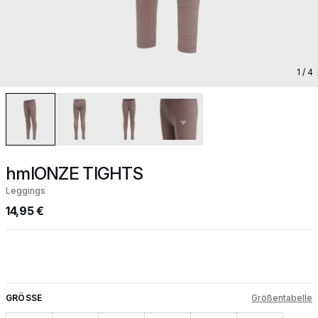
1
/ 4
hmlONZE TIGHTS
Leggings
14,95 €
GRÖSSE
Größentabelle