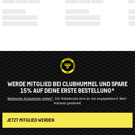
WERDE MITGLIED BEI CLUBHUMMEL UND SPARE
15% AUF DEINE ERSTE BESTELLUNG*
Bestimmte Ausnahmen gelten*
Der Rabattcode wird an die angegebene E-Mail-
Adresse gesendet.
JETZT MITGLIED WERDEN