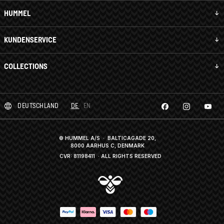
HUMMEL
KUNDENSERVICE
COLLECTIONS
DEUTSCHLAND
DE
EN
© HUMMEL A/S · BALTICAGADE 20,
8000 AARHUS C, DENMARK
CVR: 81198411
· ALL RIGHTS RESERVED