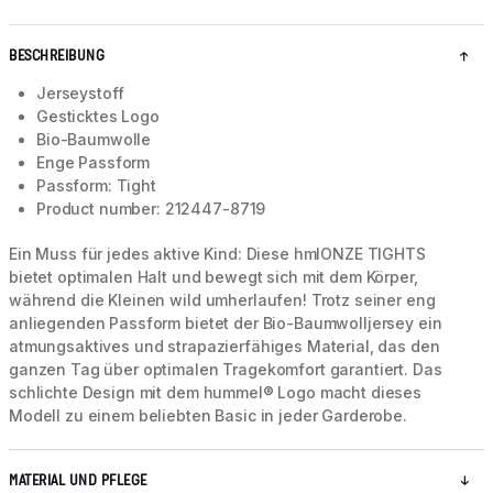
BESCHREIBUNG
Jerseystoff
Gesticktes Logo
Bio-Baumwolle
Enge Passform
Passform: Tight
Product number: 212447-8719
Ein Muss für jedes aktive Kind: Diese hmlONZE TIGHTS
bietet optimalen Halt und bewegt sich mit dem Körper,
während die Kleinen wild umherlaufen! Trotz seiner eng
anliegenden Passform bietet der Bio-Baumwolljersey ein
atmungsaktives und strapazierfähiges Material, das den
ganzen Tag über optimalen Tragekomfort garantiert. Das
schlichte Design mit dem hummel® Logo macht dieses
Modell zu einem beliebten Basic in jeder Garderobe.
MATERIAL UND PFLEGE