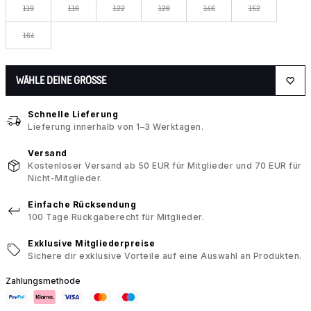
110
116
122
128
146
152
164
WÄHLE DEINE GRÖSSE
Schnelle Lieferung
Lieferung innerhalb von 1–3 Werktagen.
Versand
Kostenloser Versand ab 50 EUR für Mitglieder und 70 EUR für
Nicht-Mitglieder.
Einfache Rücksendung
100 Tage Rückgaberecht für Mitglieder.
Exklusive Mitgliederpreise
Sichere dir exklusive Vorteile auf eine Auswahl an Produkten.
Zahlungsmethode