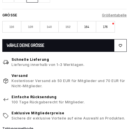
GRÖSSE
Größentabelle
116
128
140
152
164
176
WÄHLE DEINE GRÖSSE
Schnelle Lieferung
Lieferung innerhalb von 1–3 Werktagen.
Versand
Kostenloser Versand ab 50 EUR für Mitglieder und 70 EUR für
Nicht-Mitglieder.
Einfache Rücksendung
100 Tage Rückgaberecht für Mitglieder.
Exklusive Mitgliederpreise
Sichere dir exklusive Vorteile auf eine Auswahl an Produkten.
Zahlungsmethode