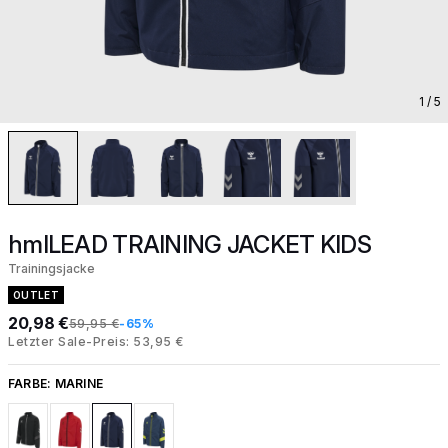
1
/ 5
hmlLEAD TRAINING JACKET KIDS
Trainingsjacke
OUTLET
20,98 €
59,95 €
-65%
Letzter Sale-Preis: 53,95 €
FARBE:
MARINE