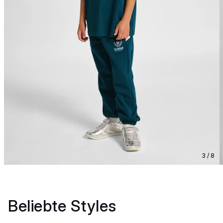
3 / 8
Beliebte Styles