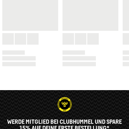
WERDE MITGLIED BEI CLUBHUMMEL UND SPARE
15% AUF DEINE ERSTE BESTELLUNG*