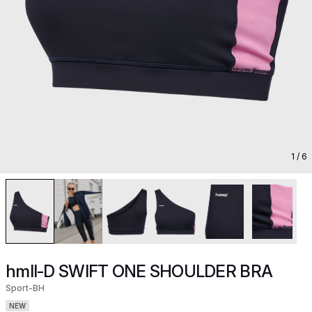
1
/ 6
hmlI-D SWIFT ONE SHOULDER BRA
Sport-BH
NEW