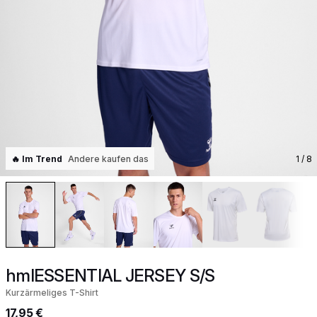
🔥 Im Trend
Andere kaufen das
1
/ 8
hmlESSENTIAL JERSEY S/S
Kurzärmeliges T-Shirt
17,95 €