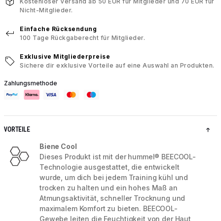
Kostenloser Versand ab 50 EUR für Mitglieder und 70 EUR für
Nicht-Mitglieder.
Einfache Rücksendung
100 Tage Rückgaberecht für Mitglieder.
Exklusive Mitgliederpreise
Sichere dir exklusive Vorteile auf eine Auswahl an Produkten.
Zahlungsmethode
VORTEILE
Biene Cool
Dieses Produkt ist mit der hummel® BEECOOL-
Technologie ausgestattet, die entwickelt
wurde, um dich bei jedem Training kühl und
trocken zu halten und ein hohes Maß an
Atmungsaktivität, schneller Trocknung und
maximalem Komfort zu bieten. BEECOOL-
Gewebe leiten die Feuchtigkeit von der Haut