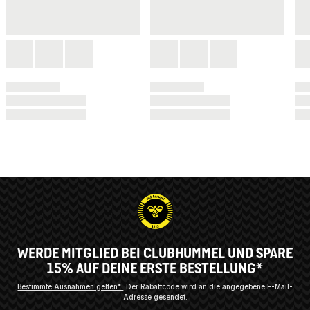
WERDE MITGLIED BEI CLUBHUMMEL UND SPARE
15% AUF DEINE ERSTE BESTELLUNG*
Bestimmte Ausnahmen gelten*
Der Rabattcode wird an die angegebene E-Mail-
Adresse gesendet.