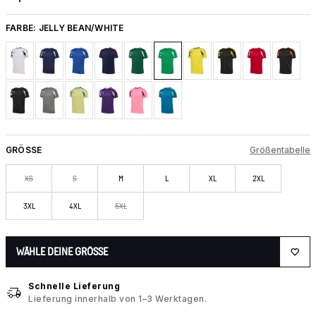
FARBE:
JELLY BEAN/WHITE
GRÖSSE
Größentabelle
XS
S
M
L
XL
2XL
3XL
4XL
5XL
WÄHLE DEINE GRÖSSE
Schnelle Lieferung
Lieferung innerhalb von 1–3 Werktagen.