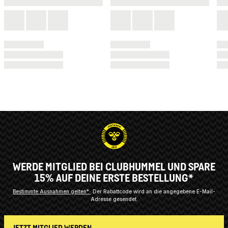
WERDE MITGLIED BEI CLUBHUMMEL UND SPARE
15% AUF DEINE ERSTE BESTELLUNG*
Bestimmte Ausnahmen gelten*
Der Rabattcode wird an die angegebene E-Mail-
Adresse gesendet.
JETZT MITGLIED WERDEN