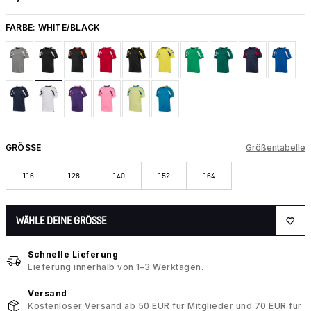
FARBE:
WHITE/BLACK
GRÖSSE
Größentabelle
116
128
140
152
164
WÄHLE DEINE GRÖSSE
Schnelle Lieferung
Lieferung innerhalb von 1–3 Werktagen.
Versand
Kostenloser Versand ab 50 EUR für Mitglieder und 70 EUR für