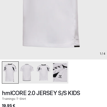
1
/ 4
hmlCORE 2.0 JERSEY S/S KIDS
Trainings-T-Shirt
19,95 €