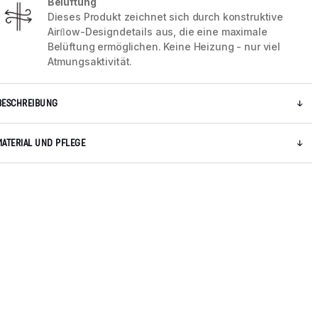
Belüftung
Dieses Produkt zeichnet sich durch konstruktive
Airﬂow-Designdetails aus, die eine maximale
Belüftung ermöglichen. Keine Heizung - nur viel
Atmungsaktivität.
BESCHREIBUNG
MATERIAL UND PFLEGE