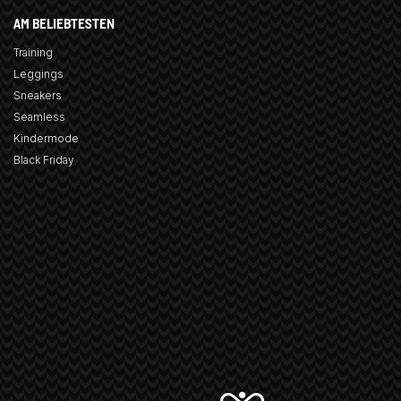
AM BELIEBTESTEN
Training
Leggings
Sneakers
Seamless
Kindermode
Black Friday