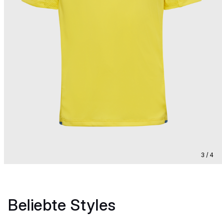
3 / 4
Beliebte Styles