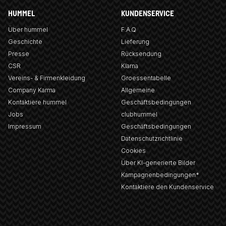
HUMMEL
KUNDENSERVICE
Über hummel
F.A.Q
Geschichte
Lieferung
Presse
Rücksendung
CSR
Klarna
Vereins- & Firmenkleidung
Groessentabelle
Company Karma
Allgemeine
Kontaktiere hummel
Geschäftsbedingungen
Jobs
clubhummel
Impressum
Geschäftsbedingungen
Datenschutzrichtlinie
Cookies
Über KI-generierte Bilder
Kampagnenbedingungen*
Kontaktiere den Kundenservice