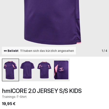
👀 Beliebt
11 haben sich das kürzlich angesehen
1
/ 4
hmlCORE 2.0 JERSEY S/S KIDS
Trainings-T-Shirt
19,95 €