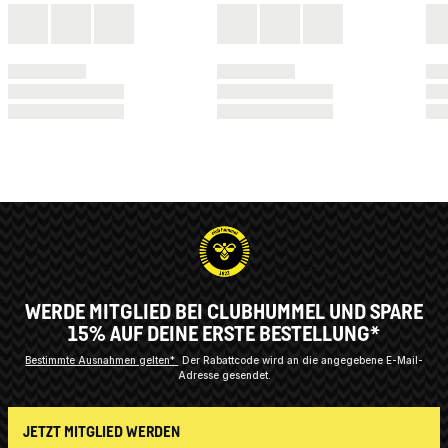
WERDE MITGLIED BEI CLUBHUMMEL UND SPARE
15% AUF DEINE ERSTE BESTELLUNG*
Bestimmte Ausnahmen gelten*
Der Rabattcode wird an die angegebene E-Mail-
Adresse gesendet.
JETZT MITGLIED WERDEN