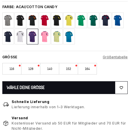
FARBE:
ACAI/COTTON CANDY
GRÖSSE
Größentabelle
116
128
140
152
164
WÄHLE DEINE GRÖSSE
Schnelle Lieferung
Lieferung innerhalb von 1–3 Werktagen.
Versand
Kostenloser Versand ab 50 EUR für Mitglieder und 70 EUR für
Nicht-Mitglieder.