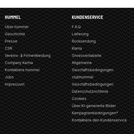
HUMMEL
KUNDENSERVICE
Über hummel
F.A.Q
Geschichte
Lieferung
Presse
Rücksendung
CSR
Klarna
Vereins- & Firmenkleidung
Groessentabelle
Company Karma
Allgemeine
Kontaktiere hummel
Geschäftsbedingungen
Jobs
clubhummel
Impressum
Geschäftsbedingungen
Datenschutzrichtlinie
Cookies
Über KI-generierte Bilder
Kampagnenbedingungen*
Kontaktiere den Kundenservice