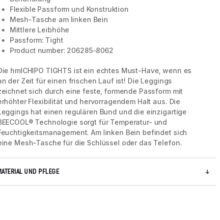
Flexible Passform und Konstruktion
Mesh-Tasche am linken Bein
Mittlere Leibhöhe
Passform: Tight
Product number: 206285-8062
Die hmlCHIPO TIGHTS ist ein echtes Must-Have, wenn es
an der Zeit für einen frischen Lauf ist! Die Leggings
zeichnet sich durch eine feste, formende Passform mit
erhöhter Flexibilität und hervorragendem Halt aus. Die
Leggings hat einen regulären Bund und die einzigartige
BEECOOL® Technologie sorgt für Temperatur- und
Feuchtigkeitsmanagement. Am linken Bein befindet sich
eine Mesh-Tasche für die Schlüssel oder das Telefon.
MATERIAL UND PFLEGE