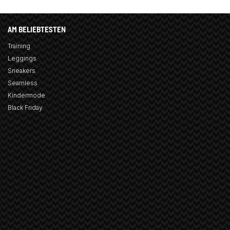
AM BELIEBTESTEN
Training
Leggings
Sneakers
Seamless
Kindermode
Black Friday