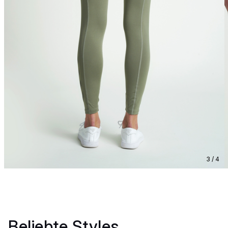
3 / 4
Beliebte Styles