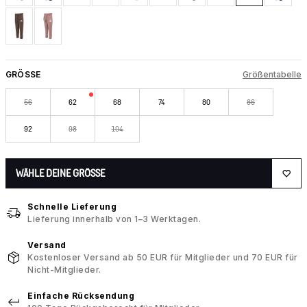
GRÖSSE
Größentabelle
56
62
68
74
80
86
92
98
104
WÄHLE DEINE GRÖSSE
Schnelle Lieferung
Lieferung innerhalb von 1–3 Werktagen.
Versand
Kostenloser Versand ab 50 EUR für Mitglieder und 70 EUR für
Nicht-Mitglieder.
Einfache Rücksendung