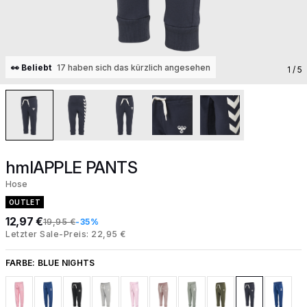
👀 Beliebt
17 haben sich das kürzlich angesehen
1
/ 5
hmlAPPLE PANTS
Hose
OUTLET
12,97 €
19,95 €
-35%
Letzter Sale-Preis: 22,95 €
FARBE:
BLUE NIGHTS