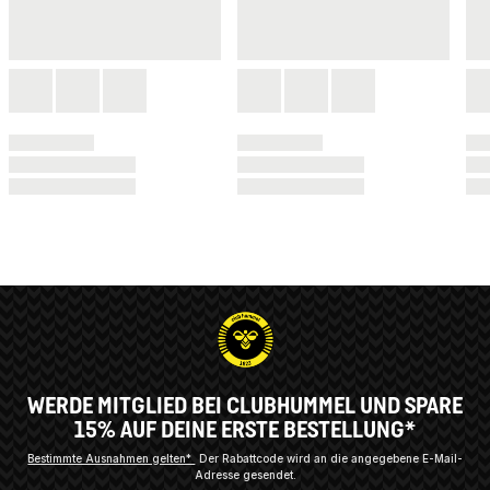
WERDE MITGLIED BEI CLUBHUMMEL UND SPARE
15% AUF DEINE ERSTE BESTELLUNG*
Bestimmte Ausnahmen gelten*
Der Rabattcode wird an die angegebene E-Mail-
Adresse gesendet.