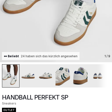
👀 Beliebt
24 haben sich das kürzlich angesehen
1
/ 9
HANDBALL PERFEKT SP
Sneakers
OUTLET