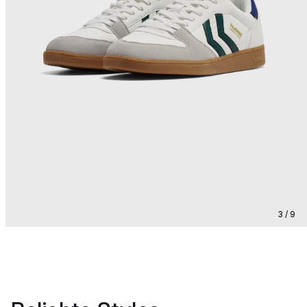
3 / 9