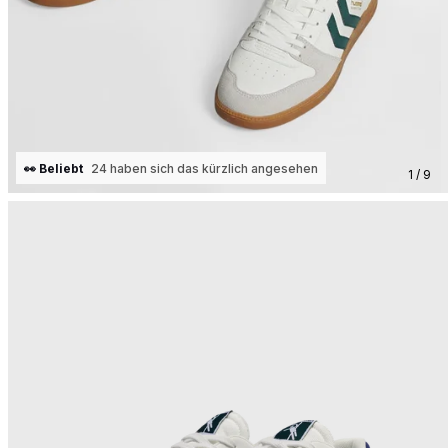
👀 Beliebt
24 haben sich das kürzlich angesehen
1 / 9