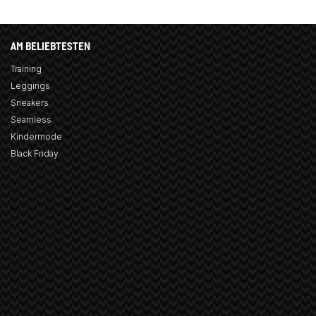
AM BELIEBTESTEN
Training
Leggings
Sneakers
Seamless
Kindermode
Black Friday