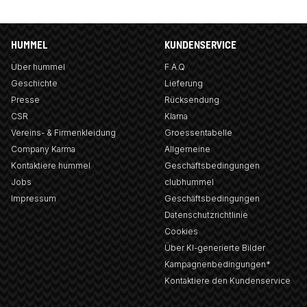
HUMMEL
KUNDENSERVICE
Über hummel
F.A.Q
Geschichte
Lieferung
Presse
Rücksendung
CSR
Klarna
Vereins- & Firmenkleidung
Groessentabelle
Company Karma
Allgemeine
Kontaktiere hummel
Geschäftsbedingungen
Jobs
clubhummel
Impressum
Geschäftsbedingungen
Datenschutzrichtlinie
Cookies
Über KI-generierte Bilder
Kampagnenbedingungen*
Kontaktiere den Kundenservice