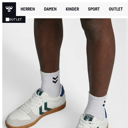
HERREN
DAMEN
KINDER
SPORT
OUTLET
OUTLET