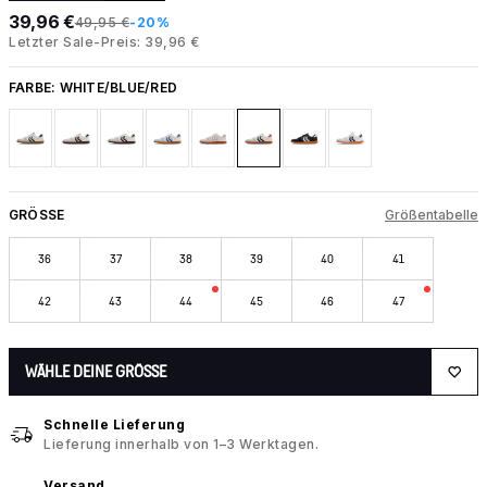
39,96 €
49,95 €
-20%
Letzter Sale-Preis: 39,96 €
FARBE:
WHITE/BLUE/RED
GRÖSSE
Größentabelle
36
37
38
39
40
41
42
43
44
45
46
47
WÄHLE DEINE GRÖSSE
Schnelle Lieferung
Lieferung innerhalb von 1–3 Werktagen.
Versand