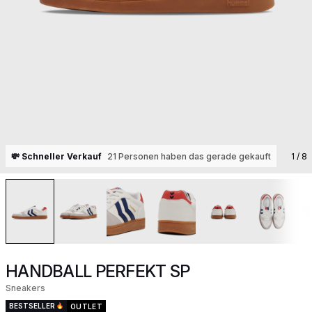
💸 Schneller Verkauf
21 Personen haben das gerade gekauft
1
/ 8
HANDBALL PERFEKT SP
Sneakers
BESTSELLER
OUTLET