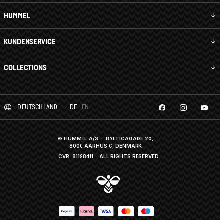
HUMMEL
KUNDENSERVICE
COLLECTIONS
DEUTSCHLAND
DE
EN
© HUMMEL A/S · BALTICAGADE 20,
8000 AARHUS C, DENMARK
CVR: 81198411
· ALL RIGHTS RESERVED