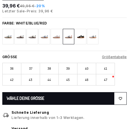
39,96 €
49,95 €
-20%
Letzter Sale-Preis: 39,96 €
FARBE:
WHITE/BLUE/RED
GRÖSSE
Größentabelle
36
37
38
39
40
41
42
43
44
45
46
47
WÄHLE DEINE GRÖSSE
Schnelle Lieferung
Lieferung innerhalb von 1–3 Werktagen.
Versand