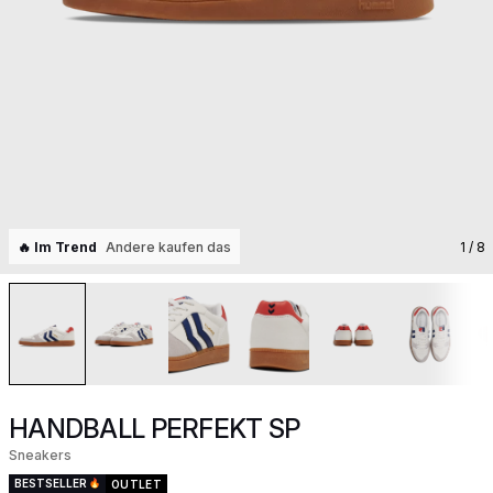
🔥 Im Trend
Andere kaufen das
1
/ 8
HANDBALL PERFEKT SP
Sneakers
BESTSELLER
OUTLET