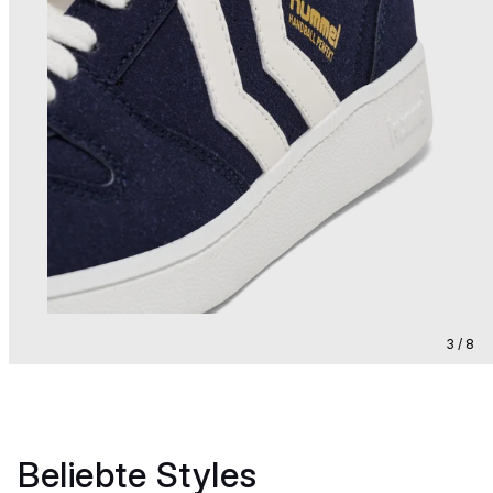
3 / 8
Beliebte Styles