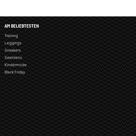
AM BELIEBTESTEN
Training
Leggings
Sneakers
Seamless
Kindermode
Black Friday