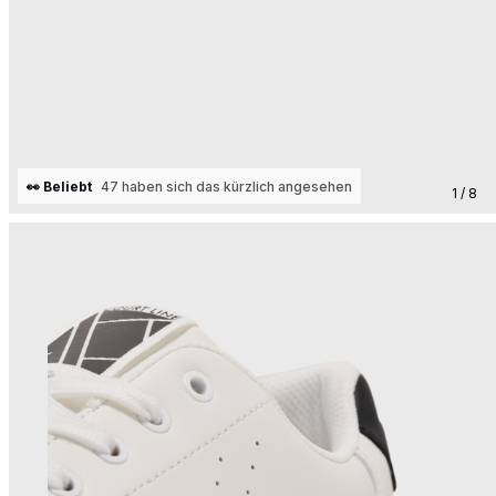
👀 Beliebt
47 haben sich das kürzlich angesehen
1 / 8