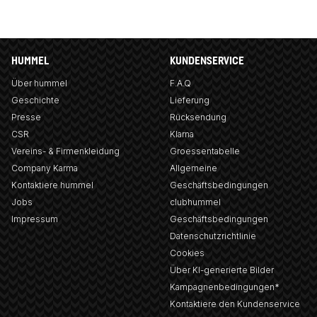
HUMMEL
KUNDENSERVICE
Über hummel
F.A.Q
Geschichte
Lieferung
Presse
Rücksendung
CSR
Klarna
Vereins- & Firmenkleidung
Groessentabelle
Company Karma
Allgemeine
Kontaktiere hummel
Geschäftsbedingungen
Jobs
clubhummel
Impressum
Geschäftsbedingungen
Datenschutzrichtlinie
Cookies
Über KI-generierte Bilder
Kampagnenbedingungen*
Kontaktiere den Kundenservice