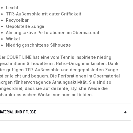
Leicht
TPR-Außensohle mit guter Griffigkeit
Recycelbar
Gepolsterte Zunge
Atmungsaktive Perforationen im Obermaterial
Winkel
Niedrig geschnittene Silhouette
Der COURT LINE hat eine vom Tennis inspirierte niedrig
geschnittene Silhouette mit Retro-Designmerkmalen. Dank
der griffigen TPR-Außensohle und der gepolsterten Zunge
ist er leicht und bequem. Die Perforationen im Obermaterial
sorgen für hervorragende Atmungsaktivität. Sie sind so
angeordnet, dass sie auf dezente, stylishe Weise die
5 / 8
charakteristischen Winkel von hummel bilden.
MATERIAL UND PFLEGE