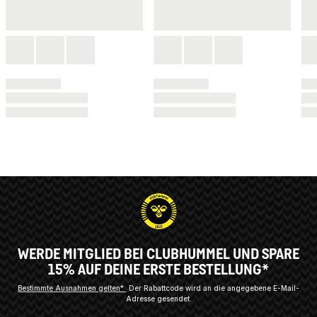
WERDE MITGLIED BEI CLUBHUMMEL UND SPARE
15% AUF DEINE ERSTE BESTELLUNG*
Bestimmte Ausnahmen gelten*
Der Rabattcode wird an die angegebene E-Mail-
Adresse gesendet.