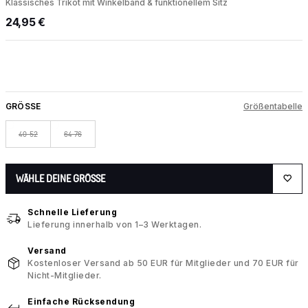
Klassisches Trikot mit Winkelband & funktionellem Sitz
24,95 €
GRÖSSE
Größentabelle
40-52
64-76
WÄHLE DEINE GRÖSSE
Schnelle Lieferung
Lieferung innerhalb von 1–3 Werktagen.
Versand
Kostenloser Versand ab 50 EUR für Mitglieder und 70 EUR für
Nicht-Mitglieder.
Einfache Rücksendung