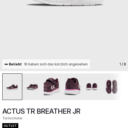
👀 Beliebt
16 haben sich das kürzlich angesehen
1
/ 8
ACTUS TR BREATHER JR
Turnschuhe
OUTLET